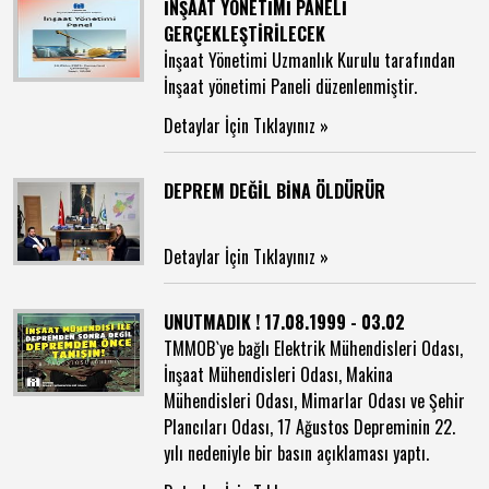
İNŞAAT YÖNETİMİ PANELİ
GERÇEKLEŞTİRİLECEK
İnşaat Yönetimi Uzmanlık Kurulu tarafından
İnşaat yönetimi Paneli düzenlenmiştir.
Detaylar İçin Tıklayınız »
DEPREM DEĞİL BİNA ÖLDÜRÜR
Detaylar İçin Tıklayınız »
UNUTMADIK ! 17.08.1999 - 03.02
TMMOB`ye bağlı Elektrik Mühendisleri Odası,
İnşaat Mühendisleri Odası, Makina
Mühendisleri Odası, Mimarlar Odası ve Şehir
Plancıları Odası, 17 Ağustos Depreminin 22.
yılı nedeniyle bir basın açıklaması yaptı.