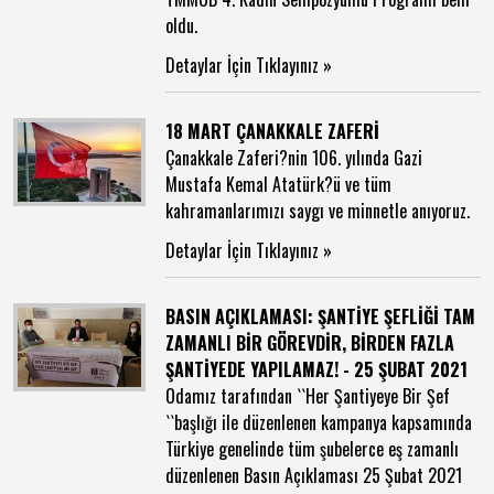
oldu.
Detaylar İçin Tıklayınız »
18 MART ÇANAKKALE ZAFERİ
Çanakkale Zaferi?nin 106. yılında Gazi
Mustafa Kemal Atatürk?ü ve tüm
kahramanlarımızı saygı ve minnetle anıyoruz.
Detaylar İçin Tıklayınız »
BASIN AÇIKLAMASI: ŞANTİYE ŞEFLİĞİ TAM
ZAMANLI BİR GÖREVDİR, BİRDEN FAZLA
ŞANTİYEDE YAPILAMAZ! - 25 ŞUBAT 2021
Odamız tarafından ``Her Şantiyeye Bir Şef
``başlığı ile düzenlenen kampanya kapsamında
Türkiye genelinde tüm şubelerce eş zamanlı
düzenlenen Basın Açıklaması 25 Şubat 2021