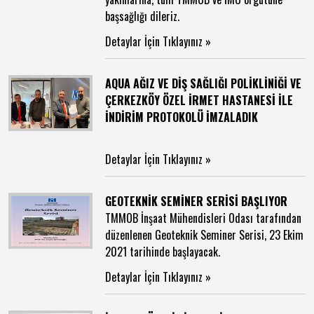
başsağlığı dileriz.
Detaylar İçin Tıklayınız »
AQUA AĞIZ VE DİŞ SAĞLIĞI POLİKLİNİĞİ VE
ÇERKEZKÖY ÖZEL İRMET HASTANESİ İLE
İNDİRİM PROTOKOLÜ İMZALADIK
Detaylar İçin Tıklayınız »
GEOTEKNİK SEMİNER SERİSİ BAŞLIYOR
TMMOB İnşaat Mühendisleri Odası tarafından
düzenlenen Geoteknik Seminer Serisi, 23 Ekim
2021 tarihinde başlayacak.
Detaylar İçin Tıklayınız »